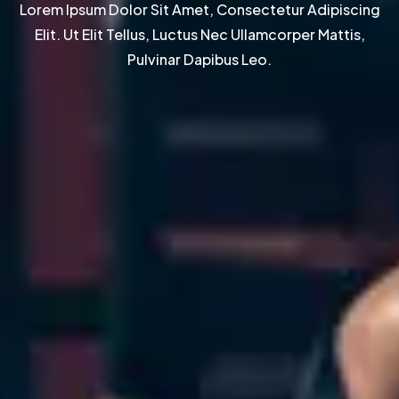
Lorem Ipsum Dolor Sit Amet, Consectetur Adipiscing
Elit. Ut Elit Tellus, Luctus Nec Ullamcorper Mattis,
Pulvinar Dapibus Leo.